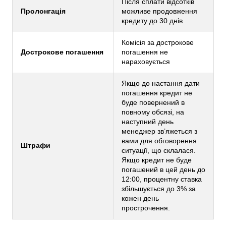
Після сплати відсотків
Пролонгація
можливе продовження
кредиту до 30 днів
Комісія за дострокове
Дострокове погашення
погашення не
нараховується
Якщо до настання дати
погашення кредит не
буде повернений в
повному обсязі, на
наступний день
менеджер зв’яжеться з
вами для обговорення
Штрафи
ситуації, що склалася.
Якщо кредит не буде
погашений в цей день до
12:00, процентну ставка
збільшується до 3% за
кожен день
прострочення.