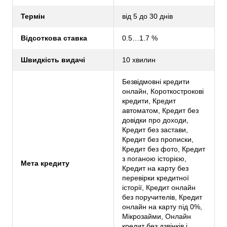
Термін
від 5 до 30 днів
Відсоткова ставка
0.5…1.7 %
Швидкість видачі
10 хвилин
Безвідмовні кредити
онлайн, Короткострокові
кредити, Кредит
автоматом, Кредит без
довідки про доходи,
Кредит без застави,
Кредит без прописки,
Кредит без фото, Кредит
з поганою історією,
Мета кредиту
Кредит на карту без
перевірки кредитної
історії, Кредит онлайн
без поручителів, Кредит
онлайн на карту під 0%,
Мікрозайми, Онлайн
кредит без дзвінків і