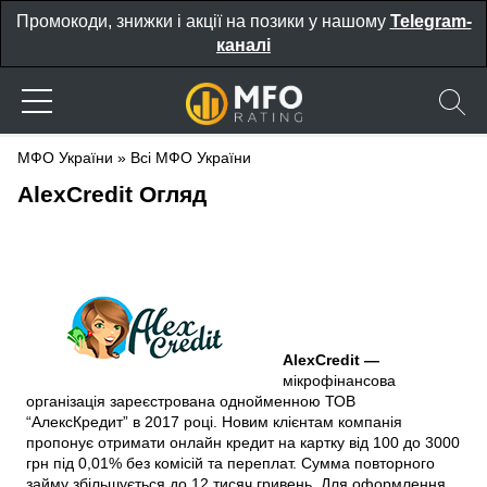
Промокоди, знижки і акції на позики у нашому
Telegram-
каналі
МФО України
»
Всі МФО України
AlexCredit
Огляд
AlexCredit —
мікрофінансова
організація зареєстрована однойменною ТОВ
“АлексКредит” в 2017 році. Новим клієнтам компанія
пропонує отримати онлайн кредит на картку від 100 до 3000
грн під 0,01% без комісій та переплат. Сумма повторного
займу збільшується до 12 тисяч гривень. Для оформлення