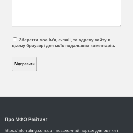
Зберегти моє ім'я, e-mail, та адресу сайту в
цьому браузері для моїх подальших коментарів.
Про МФО Рейтинг
https://mfo-rating.com.ua - незалежний портал для оцінки і