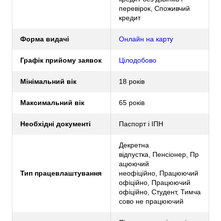
перевірок, Споживчий
кредит
Форма видачі
Онлайн на карту
Графік прийому заявок
Цілодобово
Мінімальний вік
18 років
Максимальний вік
65 років
Необхідні документі
Паспорт і ІПН
Декретна
відпустка, Пенсіонер, Пр
ацюючий
Тип працевлаштування
неофіційно, Працюючий
офіційно, Працюючий
офіційно, Студент, Тимча
сово не працюючий