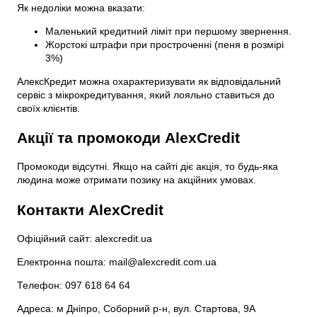
Як недоліки можна вказати:
Маленький кредитний ліміт при першому звернення.
Жорстокі штрафи при простроченні (пеня в розмірі
3%)
АлексКредит можна охарактеризувати як відповідальний
сервіс з мікрокредитування, який лояльно ставиться до
своїх клієнтів.
Акції та промокоди AlexCredit
Промокоди відсутні. Якщо на сайті діє акція, то будь-яка
людина може отримати позику на акційних умовах.
Контакти AlexCredit
Офіційний сайт: alexcredit.ua
Електронна пошта: mail@alexcredit.com.ua
Телефон: 097 618 64 64
Адреса: м Дніпро, Соборний р-н, вул. Стартова, 9А