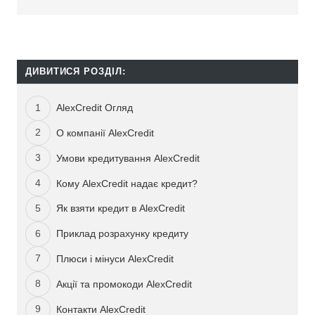
ДИВИТИСЯ РОЗДІЛ:
AlexCredit Огляд
О компанії AlexCredit
Умови кредитування AlexCredit
Кому AlexCredit надає кредит?
Як взяти кредит в AlexCredit
Приклад розрахунку кредиту
Плюси і мінуси AlexCredit
Акції та промокоди AlexCredit
Контакти AlexCredit