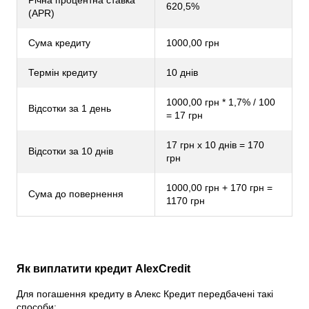
Річна процентна ставка
620,5%
(APR)
Сума кредиту
1000,00 грн
Термін кредиту
10 днів
1000,00 грн * 1,7% / 100
Відсотки за 1 день
= 17 грн
17 грн х 10 днів = 170
Відсотки за 10 днів
грн
1000,00 грн + 170 грн =
Сума до повернення
1170 грн
Як виплатити кредит AlexCredit
Для погашення кредиту в Алекс Кредит передбачені такі
способи: