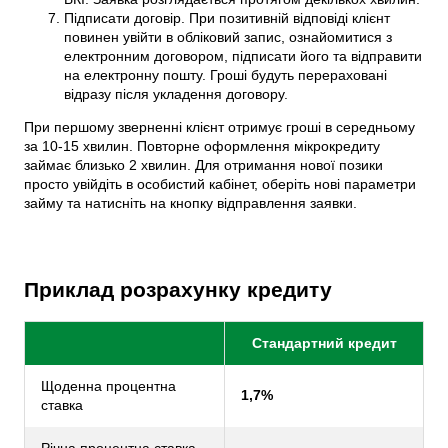
Підписати договір. При позитивній відповіді клієнт
повинен увійти в обліковий запис, ознайомитися з
електронним договором, підписати його та відправити
на електронну пошту. Гроші будуть перераховані
відразу після укладення договору.
При першому зверненні клієнт отримує гроші в середньому
за 10-15 хвилин. Повторне оформлення мікрокредиту
займає близько 2 хвилин. Для отримання нової позики
просто увійдіть в особистий кабінет, оберіть нові параметри
займу та натисніть на кнопку відправлення заявки.
Приклад розрахунку кредиту
Стандартний кредит
Щоденна процентна
1,7%
ставка