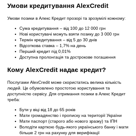
Умови кредитування AlexCredit
Умови позики в Алекс Кредит прозорі та зрозумілі кожному:
Сума кредитування – від 100 до 12 000 грн
Нові користувачі можуть взяти позику до 3 000 грн
Термін кредитування – від 5 до 30 днів
Відсоткова ставка – 1,7% на день
Перший кредит під 0,01%
Доступна пролонгація та дострокове погашення
Кому AlexCredit надає кредит?
Послугами AlexCredit може скористатись велика кількість
людей. Це обумовлено простотою користування та
доступністю сервісу. Для отримання позики в Алекс Кредит
треба:
Бути у віці від 18 до 65 років
Мати громадянство і прописку на території України
Мати паспорт (старого або нового зразку) та ІПН
Володіти карткою будь-якого українського банку і мати
більше 2 грн на рахунку для верифікації