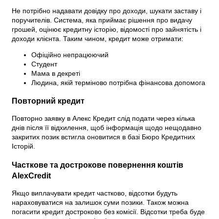
Не потрібно надавати довідку про доходи, шукати заставу і
поручителів. Система, яка приймає рішення про видачу
грошей, оцінює кредитну історію, відомості про зайнятість і
доходи клієнта. Таким чином, кредит може отримати:
Офіційно непрацюючий
Студент
Мама в декреті
Людина, якій терміново потрібна фінансова допомога
Повторний кредит
Повторно заявку в Алекс Кредит слід подати через кілька
днів після її відхилення, щоб інформація щодо нещодавно
закритих позик встигла оновитися в базі Бюро Кредитних
Історій.
Часткове та дострокове повернення коштів
AlexCredit
Якщо виплачувати кредит частково, відсотки будуть
нараховуватися на залишок суми позики. Також можна
погасити кредит достроково без комісії. Відсотки треба буде