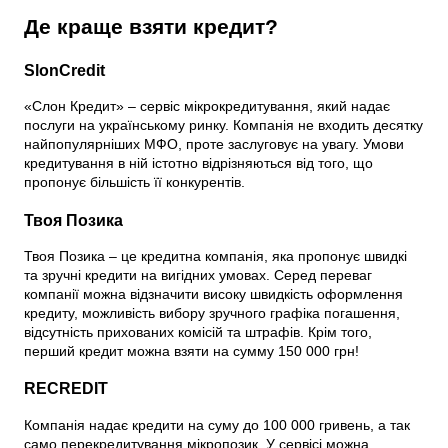
Де краще взяти кредит?
SlonCredit
«Слон Кредит» – сервіс мікрокредитування, який надає
послуги на українському ринку. Компанія не входить десятку
найпопулярніших МФО, проте заслуговує на увагу. Умови
кредитування в ній істотно відрізняються від того, що
пропонує більшість її конкурентів.
Твоя Позика
Твоя Позика – це кредитна компанія, яка пропонує швидкі
та зручні кредити на вигідних умовах. Серед переваг
компанії можна відзначити високу швидкість оформлення
кредиту, можливість вибору зручного графіка погашення,
відсутність прихованих комісій та штрафів. Крім того,
перший кредит можна взяти на сумму 150 000 грн!
RECREDIT
Компанія надає кредити на суму до 100 000 гривень, а так
само перекредитування мікропозик. У сервісі можна