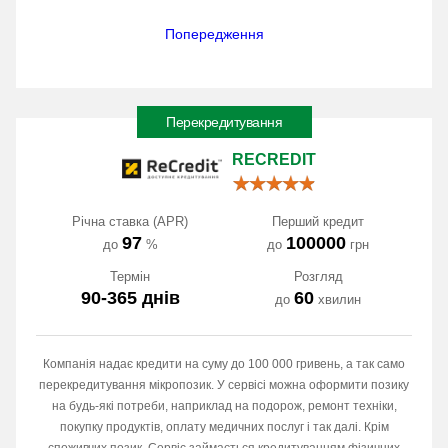
Попередження
Перекредитування
RECREDIT
Річна ставка (APR)
Перший кредит
97
100000
до
%
до
грн
Термін
Розгляд
90-365 днів
60
до
хвилин
Компанія надає кредити на суму до 100 000 гривень, а так само
перекредитування мікропозик. У сервісі можна оформити позику
на будь-які потреби, наприклад на подорож, ремонт техніки,
покупку продуктів, оплату медичних послуг і так далі. Крім