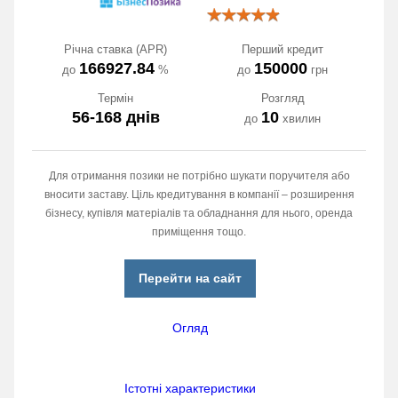
Річна ставка (APR)
Перший кредит
166927.84
150000
до
%
до
грн
Термін
Розгляд
56-168 днів
10
до
хвилин
Для отримання позики не потрібно шукати поручителя або
вносити заставу. Ціль кредитування в компанії – розширення
бізнесу, купівля матеріалів та обладнання для нього, оренда
приміщення тощо.
Перейти на сайт
Огляд
Істотні характеристики