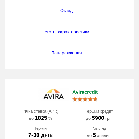
Огляд
Істотні характеристики
Попередження
Aviracredit
Річна ставка (APR)
Перший кредит
1825
5900
до
%
до
грн
Термін
Розгляд
7-30 днів
5
до
хвилин