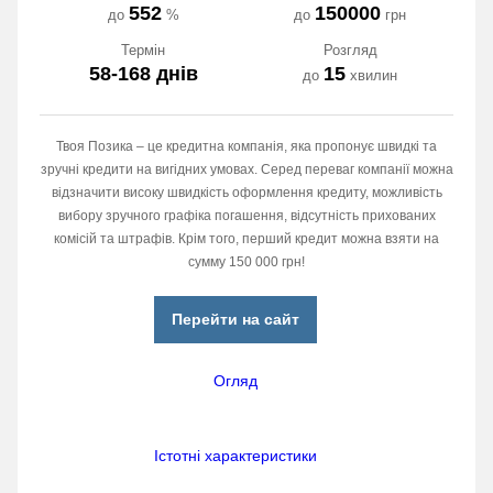
552
150000
до
%
до
грн
Термін
Розгляд
58-168 днів
15
до
хвилин
Твоя Позика – це кредитна компанія, яка пропонує швидкі та
зручні кредити на вигідних умовах. Серед переваг компанії можна
відзначити високу швидкість оформлення кредиту, можливість
вибору зручного графіка погашення, відсутність прихованих
комісій та штрафів. Крім того, перший кредит можна взяти на
сумму 150 000 грн!
Перейти на сайт
Огляд
Істотні характеристики