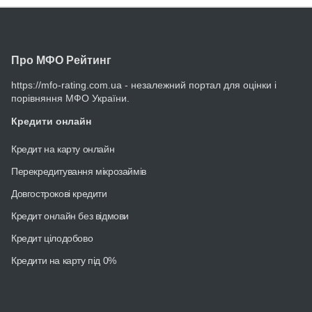
Про МФО Рейтинг
https://mfo-rating.com.ua - незалежний портал для оцінки і
порівняння МФО України.
Кредити онлайн
Кредит на карту онлайн
Перекредитування мікрозаймів
Довгострокові кредити
Кредит онлайн без відмови
Кредит цілодобово
Кредити на карту під 0%