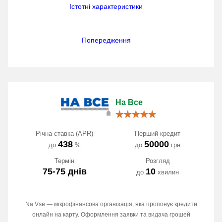
Істотні характеристики
Попередження
На Все
Річна ставка (APR)
Перший кредит
438
50000
до
%
до
грн
Термін
Розгляд
75-75 днів
10
до
хвилин
Na Vse — мікрофінансова організація, яка пропонує кредити
онлайн на карту. Оформлення заявки та видача грошей