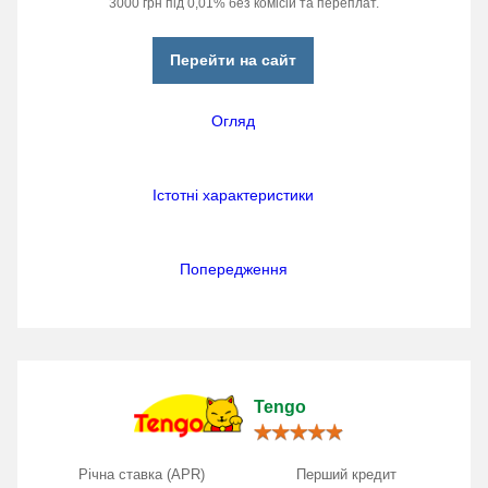
3000 грн під 0,01% без комісій та переплат.
Перейти на сайт
Огляд
Істотні характеристики
Попередження
Tengo
Річна ставка (APR)
Перший кредит