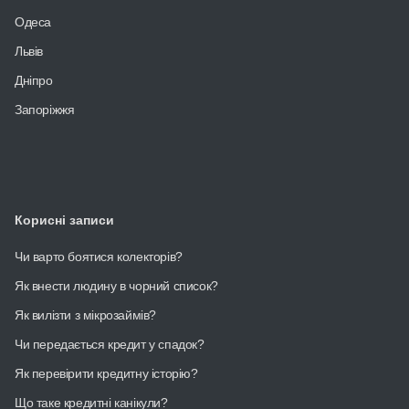
Одеса
Львів
Дніпро
Запоріжжя
Корисні записи
Чи варто боятися колекторів?
Як внести людину в чорний список?
Як вилізти з мікрозаймів?
Чи передається кредит у спадок?
Як перевірити кредитну історію?
Що таке кредитні канікули?