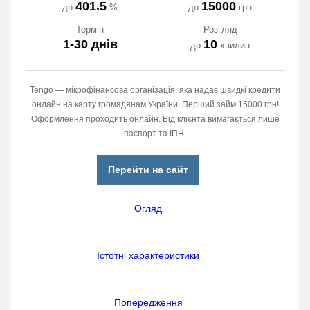
401.5
15000
до
%
до
грн
Термін
Розгляд
1-30 днів
10
до
хвилин
Tengo — мікрофінансова організація, яка надає швидкі кредити
онлайн на карту громадянам України. Перший займ 15000 грн!
Оформлення проходить онлайн. Від клієнта вимагається лише
паспорт та ІПН.
Перейти на сайт
Огляд
Істотні характеристики
Попередження