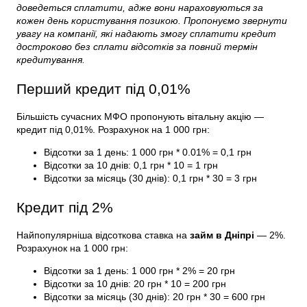
доведеться сплатити, адже вони нараховуються за
кожен день користування позикою. Пропонуємо звернути
увагу на компанії, які надають змогу сплатити кредит
достроково без сплати відсотків за повний термін
кредитування.
Перший кредит під 0,01%
Більшість сучасних МФО пропонують вітальну акцію —
кредит під 0,01%. Розрахунок на 1 000 грн:
Відсотки за 1 день: 1 000 грн * 0.01% = 0,1 грн
Відсотки за 10 днів: 0,1 грн * 10 = 1 грн
Відсотки за місяць (30 днів): 0,1 грн * 30 = 3 грн
Кредит під 2%
Найпопулярніша відсоткова ставка на
займ в Дніпрі
— 2%.
Розрахунок на 1 000 грн:
Відсотки за 1 день: 1 000 грн * 2% = 20 грн
Відсотки за 10 днів: 20 грн * 10 = 200 грн
Відсотки за місяць (30 днів): 20 грн * 30 = 600 грн