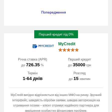
Попередження
Перший кредит під 0%
MyCredit
Річна ставка (APR)
Перший кредит
726.35
35000
до
%
до
грн
Термін
Розгляд
1-64 днів
15
до
хвилин
MyCredit вигідно відрізняється від інших МФО на ринку. Зручний
інтерфейс, швидкість обробки заявки, швидка авторизація на
отримання позики – клієнт отримує надійного партнера для
вирішення особистих фінансових проблем.