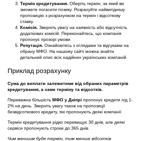
Термін кредитування.
Оберіть термін, за який ви
зможете погасити позику. Розрахуйте найвигіднішу
пропозицію з розрахунком на термін і відсоткову
ставку.
Комісія.
Зверніть увагу на наявність або відсутність
додаткових комісій. Переконайтесь, що компанія
пропонує прозорі умови.
Репутація.
Ознайомтесь з оглядами та відгуками на
обрану МФО. На нашому сайті можна знайти
детальний опис всіх надійних українських компаній.
Приклад розрахунку
Сума до виплати залежитиме від обраних параметрів
кредитування, а саме терміну та відсотків.
Переважна більшість
МФО у Дніпрі
пропонує кредити під 1-
2% на день. Зверніть увагу також на пропозиції
безвідсоткового кредиту, які пропонують деякі компанії.
Термін кредитування рідко перевищує 30 днів, але деякі
сервіси пропонують строки до 365 днів.
Чим меншим буде термін, тим менше відсотків