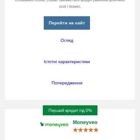
споживчих позик, Сервіс займається кредитуванням фізичних
осіб і бізнес.
Перейти на сайт
Огляд
Істотні характеристики
Попередження
Перший кредит під 0%
Moneyveo