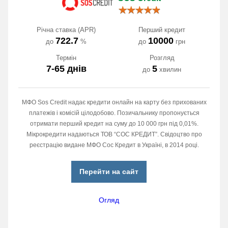
Річна ставка (APR)
Перший кредит
722.7
10000
до
%
до
грн
Термін
Розгляд
7-65 днів
5
до
хвилин
МФО Sos Credit надає кредити онлайн на карту без прихованих
платежів і комісій цілодобово. Позичальнику пропонується
отримати перший кредит на суму до 10 000 грн під 0,01%.
Мікрокредити надаються ТОВ “СОС КРЕДИТ”. Свідоцтво про
реєстрацію видане МФО Сос Кредит в Україні, в 2014 році.
Перейти на сайт
Огляд