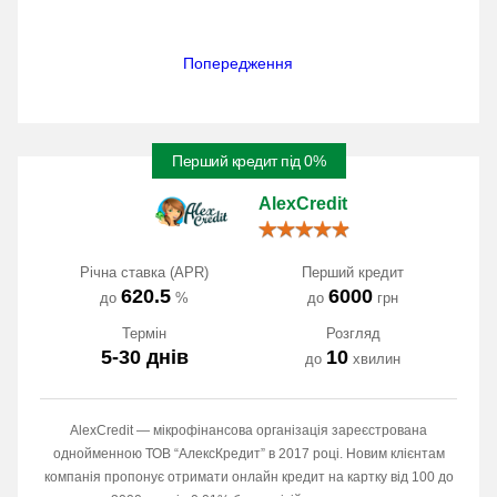
Попередження
Перший кредит під 0%
AlexCredit
Річна ставка (APR)
Перший кредит
620.5
6000
до
%
до
грн
Термін
Розгляд
5-30 днів
10
до
хвилин
AlexCredit — мікрофінансова організація зареєстрована
однойменною ТОВ “АлексКредит” в 2017 році. Новим клієнтам
компанія пропонує отримати онлайн кредит на картку від 100 до