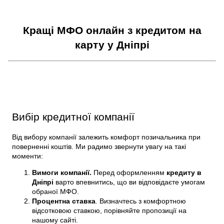
Кращі МФО онлайн з кредитом на
карту у Дніпрі
Вибір кредитної компанії
Від вибору компанії залежить комфорт позичальника при
поверненні коштів. Ми радимо звернути увагу на такі
моменти:
Вимоги компанії.
Перед оформленням
кредиту в
Дніпрі
варто впевнитись, що ви відповідаєте умогам
обраної МФО.
Процентна ставка
. Визначтесь з комфортною
відсотковою ставкою, порівняйте пропозиції на
нашому сайті.