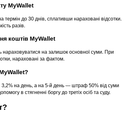
ту MyWallet
термін до 30 днів, сплативши нараховані відсотки.
ість разів.
ня коштів MyWallet
ть нараховуватися на залишок основної суми. При
тки, нараховані за фактом.
MyWallet?
3,2% на день, а на 5-й день — штраф 50% від суми
помогу в стягненні боргу до третіх осіб та суду.
т?