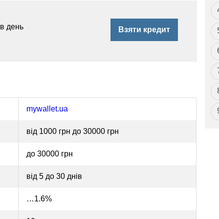
 в день
Взяти кредит
mywallet.ua
від 1000 грн до 30000 грн
до 30000 грн
від 5 до 30 днів
…
1.6%