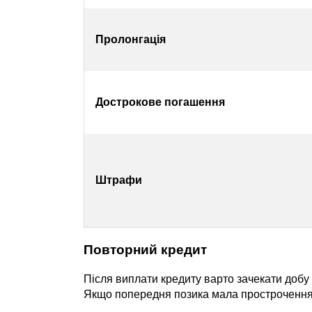
Пролонгація
Дострокове погашення
Штрафи
Повторний кредит
Після виплати кредиту варто зачекати добу
Якщо попередня позика мала прострочення,