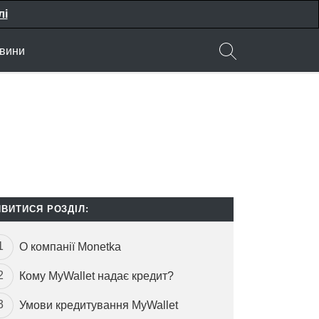
лі
вини
ИВИТИСЯ РОЗДІЛ:
О компанії Monetka
Кому MyWallet надає кредит?
Умови кредитування MyWallet