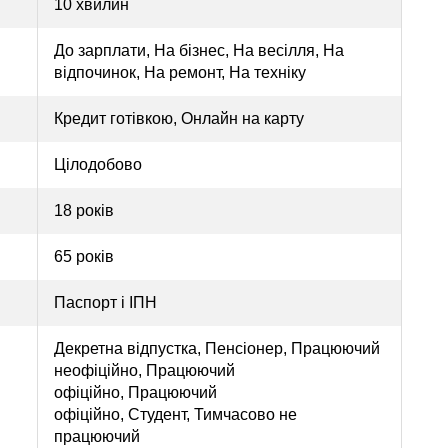
10 хвилин
До зарплати, На бізнес, На весілля, На
відпочинок, На ремонт, На техніку
Кредит готівкою, Онлайн на карту
Цілодобово
18 років
65 років
Паспорт і ІПН
Декретна відпустка, Пенсіонер, Працюючий
неофіційно, Працюючий
офіційно, Працюючий
офіційно, Студент, Тимчасово не
працюючий