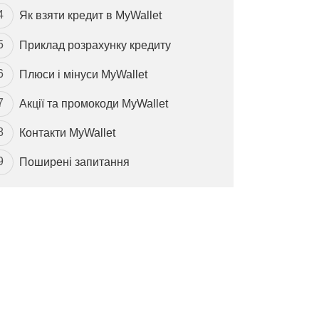
Як взяти кредит в MyWallet
Приклад розрахунку кредиту
Плюси і мінуси MyWallet
Акції та промокоди MyWallet
Контакти MyWallet
Поширені запитання