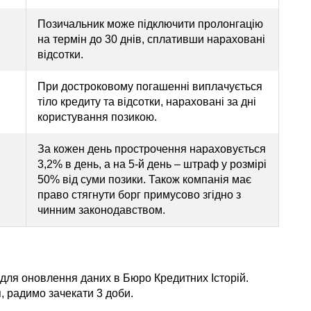
Позичальник може підключити пролонгацію
на термін до 30 днів, сплативши нараховані
відсотки.
При достроковому погашенні виплачується
тіло кредиту та відсотки, нараховані за дні
користування позикою.
За кожен день прострочення нараховується
3,2% в день, а на 5-й день – штраф у розмірі
50% від суми позики. Також компанія має
право стягнути борг примусово згідно з
чинним законодавством.
 для оновлення даних в Бюро Кредитних Історій.
 радимо зачекати 3 доби.