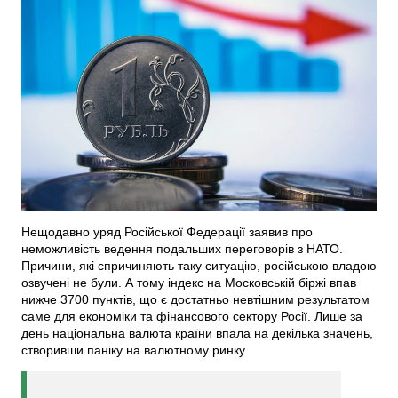
Нещодавно уряд Російської Федерації заявив про
неможливість ведення подальших переговорів з НАТО.
Причини, які спричиняють таку ситуацію, російською владою
озвучені не були. А тому індекс на Московській біржі впав
нижче 3700 пунктів, що є достатньо невтішним результатом
саме для економіки та фінансового сектору Росії. Лише за
день національна валюта країни впала на декілька значень,
створивши паніку на валютному ринку.