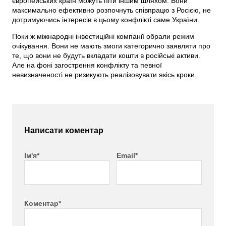
європейських країн можуть піти іншим шляхом. Вони
максимально ефективно розпочнуть співпрацю з Росією, не
дотримуючись інтересів в цьому конфлікті саме України.
Поки ж міжнародні інвестиційні компанії обрали режим
очікування. Вони не мають змоги категорично заявляти про
те, що вони не будуть вкладати кошти в російські активи.
Але на фоні загострення конфлікту та певної
невизначеності не ризикують реалізовувати якісь кроки.
Написати коментар
Ім'я*
Email*
Коментар*