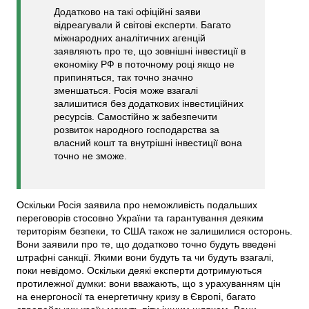
Додатково на такі офіційні заяви
відреагували й світові експерти. Багато
міжнародних аналітичних агенцій
заявляють про те, що зовнішні інвестиції в
економіку РФ в поточному році якщо не
припиняться, так точно значно
зменшаться. Росія може взагалі
залишитися без додаткових інвестиційних
ресурсів. Самостійно ж забезпечити
розвиток народного господарства за
власний кошт та внутрішні інвестиції вона
точно не зможе.
Оскільки Росія заявила про неможливість подальших
переговорів стосовно України та гарантування деяким
територіям безпеки, то США також не залишилися осторонь.
Вони заявили про те, що додатково точно будуть введені
штрафні санкції. Якими вони будуть та чи будуть взагалі,
поки невідомо. Оскільки деякі експерти дотримуються
протилежної думки: вони вважають, що з урахуванням цін
на енергоносії та енергетичну кризу в Європі, багато