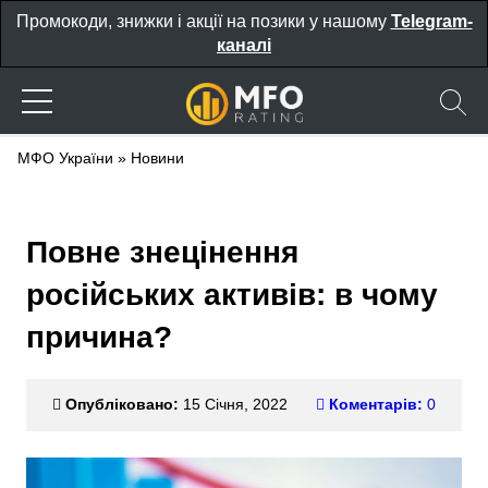
Промокоди, знижки і акції на позики у нашому
Telegram-
каналі
МФО України
»
Новини
Повне знецінення
російських активів: в чому
причина?
Опубліковано:
15 Січня, 2022
Коментарів:
0