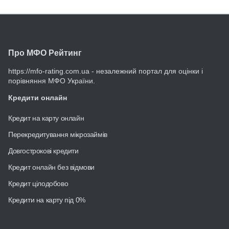
Про МФО Рейтинг
https://mfo-rating.com.ua - незалежний портал для оцінки і
порівняння МФО України.
Кредити онлайн
Кредит на карту онлайн
Перекредитування мікрозаймів
Довгострокові кредити
Кредит онлайн без відмови
Кредит цілодобово
Кредити на карту під 0%