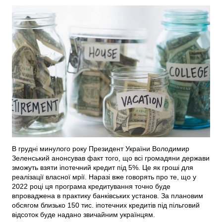
В грудні минулого року Президент України Володимир
Зеленський анонсував факт того, що всі громадяни держави
зможуть взяти іпотечний кредит під 5%. Це як гроші для
реалізації власної мрії. Наразі вже говорять про те, що у
2022 році ця програма кредитування точно буде
впроваджена в практику банківських установ. За плановим
обсягом близько 150 тис. іпотечних кредитів під пільговий
відсоток буде надано звичайним українцям.