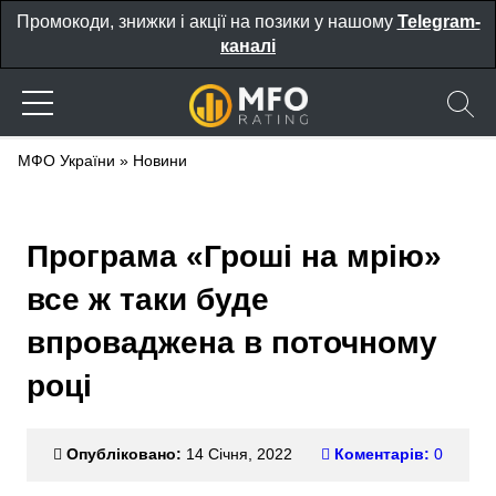
Промокоди, знижки і акції на позики у нашому
Telegram-
каналі
МФО України
»
Новини
Програма «Гроші на мрію»
все ж таки буде
впроваджена в поточному
році
Опубліковано:
14 Січня, 2022
Коментарів:
0