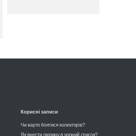
Корисні записи
Чи варто боятися колекторів?
Як внести людину в чорний список?