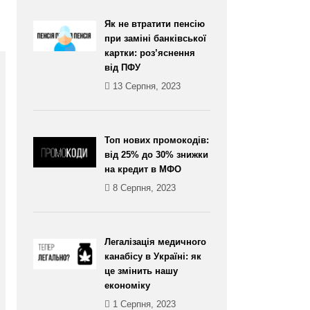
Як не втратити пенсію
при заміні банківської
картки: роз’яснення
від ПФУ
13 Серпня, 2023
Топ нових промокодів:
від 25% до 30% знижки
на кредит в МФО
8 Серпня, 2023
Легалізація медичного
канабісу в Україні: як
це змінить нашу
економіку
1 Серпня, 2023