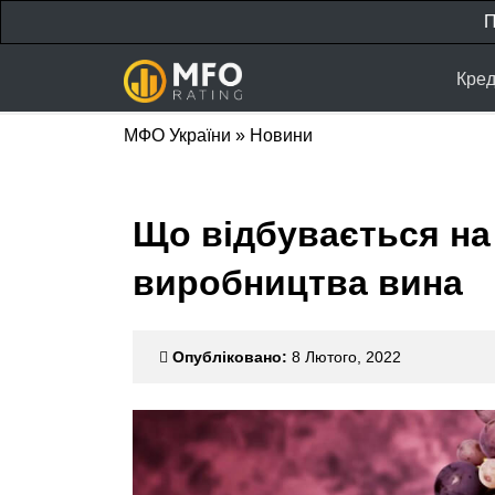
П
Кред
МФО України
»
Новини
Що відбувається на
виробництва вина
Опубліковано:
8 Лютого, 2022