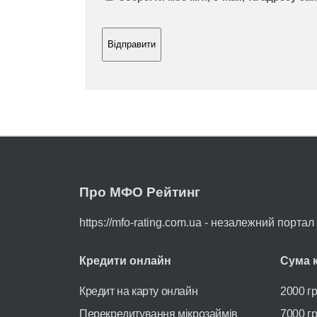
Про МФО Рейтинг
https://mfo-rating.com.ua - незалежний порта
Кредити онлайн
Сума 
Кредит на карту онлайн
2000 г
Перекредитування мікрозаймів
7000 г