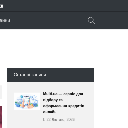
лі
вини
Останні записи
Multi.ua — сервіс для
підбору та
оформлення кредитів
онлайн
22 Лютого, 2026