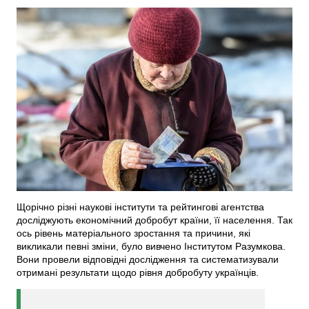
Щорічно різні наукові інститути та рейтингові агентства
досліджують економічний добробут країни, її населення. Так
ось рівень матеріального зростання та причини, які
викликали певні зміни, було вивчено Інститутом Разумкова.
Вони провели відповідні дослідження та систематизували
отримані результати щодо рівня добробуту українців.