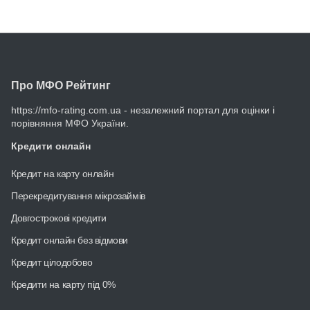
Про МФО Рейтинг
https://mfo-rating.com.ua - незалежний портал для оцінки і
порівняння МФО України.
Кредити онлайн
Кредит на карту онлайн
Перекредитування мікрозаймів
Довгострокові кредити
Кредит онлайн без відмови
Кредит цілодобово
Кредити на карту під 0%