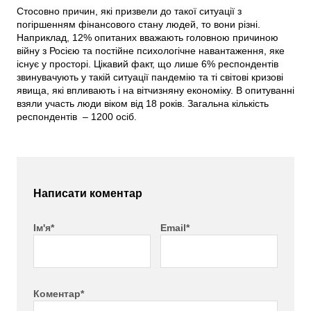
Стосовно причин, які призвели до такої ситуації з
погіршенням фінансового стану людей, то вони різні.
Наприклад, 12% опитаних вважають головною причиною
війну з Росією та постійне психологічне навантаження, яке
існує у просторі. Цікавий факт, що лише 6% респондентів
звинувачують у такій ситуації пандемію та ті світові кризові
явища, які впливають і на вітчизняну економіку. В опитуванні
взяли участь люди віком від 18 років. Загальна кількість
респондентів – 1200 осіб.
Написати коментар
Ім'я*
Email*
Коментар*