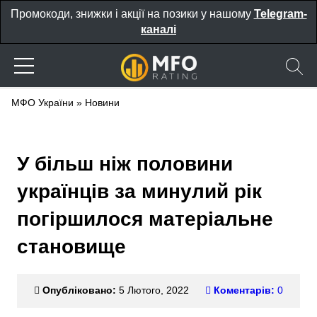
Промокоди, знижки і акції на позики у нашому
Telegram-
каналі
МФО України
»
Новини
У більш ніж половини
українців за минулий рік
погіршилося матеріальне
становище
Опубліковано:
5 Лютого, 2022
Коментарів:
0