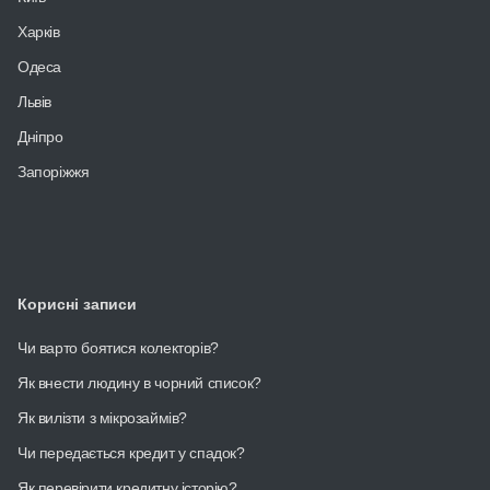
Харків
Одеса
Львів
Дніпро
Запоріжжя
Корисні записи
Чи варто боятися колекторів?
Як внести людину в чорний список?
Як вилізти з мікрозаймів?
Чи передається кредит у спадок?
Як перевірити кредитну історію?