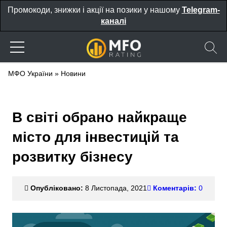
Промокоди, знижки і акції на позики у нашому
Telegram-
каналі
МФО України
»
Новини
В світі обрано найкраще
місто для інвестицій та
розвитку бізнесу
Опубліковано:
8 Листопада, 2021
Коментарів:
0