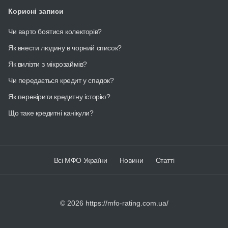
Корисні записи
Чи варто боятися колекторів?
Як внести людину в чорний список?
Як вилізти з мікрозаймів?
Чи передається кредит у спадок?
Як перевірити кредитну історію?
Що таке кредитні канікули?
Всі МФО України
Новини
Статті
©
2026 https://mfo-rating.com.ua/