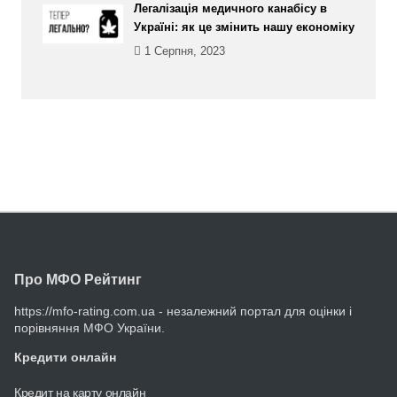
Легалізація медичного канабісу в
Україні: як це змінить нашу економіку
1 Серпня, 2023
Про МФО Рейтинг
https://mfo-rating.com.ua - незалежний портал для оцінки і
порівняння МФО України.
Кредити онлайн
Кредит на карту онлайн