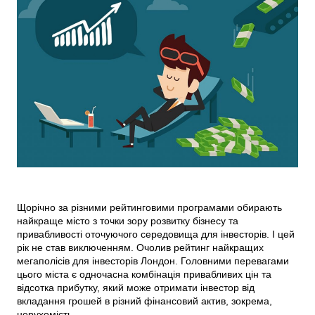
Щорічно за різними рейтинговими програмами обирають
найкраще місто з точки зору розвитку бізнесу та
привабливості оточуючого середовища для інвесторів. І цей
рік не став виключенням. Очолив рейтинг найкращих
мегаполісів для інвесторів Лондон. Головними перевагами
цього міста є одночасна комбінація привабливих цін та
відсотка прибутку, який може отримати інвестор від
вкладання грошей в різний фінансовий актив, зокрема,
нерухомість.