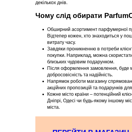
декількох днів.
Чому слід обирати ParfumC
Обширний асортимент парфумерної про
Відтепер кожен, хто знаходиться у пош
витрату часу.
Завдяки проникненню в потреби клієн
покупки. Наприклад, можна скористат
близьких чудовим подарунком.
Після оформлення замовлення, буде мо
добросовісність та надійність.
Напрямок роботи магазину спрямовани
акційних пропозицій та подарунків для
Кожне місто країни – потенційний кліє
Дніпрі, Одесі чи будь-якому іншому мі
міста.