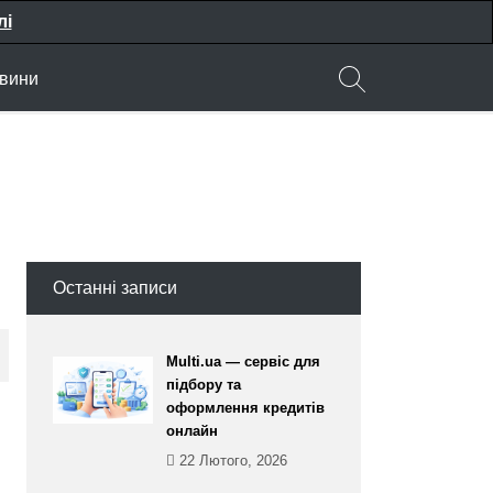
лі
вини
Останні записи
Multi.ua — сервіс для
підбору та
оформлення кредитів
онлайн
22 Лютого, 2026