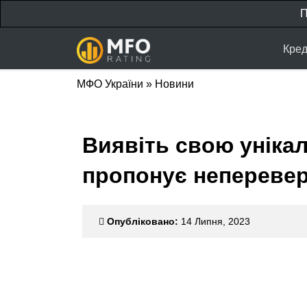
П
Кред
МФО України
»
Новини
Виявіть свою унікал
пропонує неперевер
Опубліковано:
14 Липня, 2023