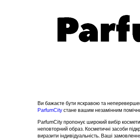
Ви бажаєте бути яскравою та неперевершен
ParfumCity
стане вашим незамінним помічни
ParfumCity пропонує широкий вибір космети
неповторний образ. Косметичні засоби підк
виразити індивідуальність. Ваші замовленн