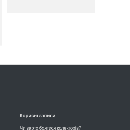
Корисні записи
Чи варто боятися колекторів?