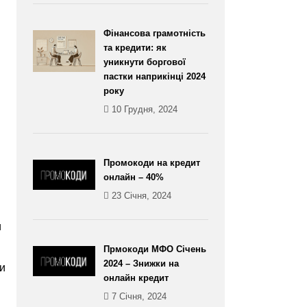
Фінансова грамотність
та кредити: як
уникнути боргової
пастки наприкінці 2024
року
10 Грудня, 2024
Промокоди на кредит
онлайн – 40%
23 Січня, 2024
и
Прмокоди МФО Січень
2024 – Знижки на
ти
онлайн кредит
7 Січня, 2024