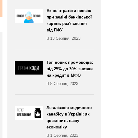
Як не втратити пенсію
при заміні банківської
картки: роз’яснення
від ПФУ
13 Серпня, 2023
Топ нових промокодів:
від 25% до 30% знижки
на кредит в МФО
8 Серпня, 2023
Легалізація медичного
канабісу в Україні: як
це змінить нашу
економіку
1 Серпня, 2023