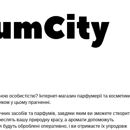
ою особистістю? Інтернет-магазин парфумерії та косметик
ком у цьому прагненні.
чних засобів та парфумів, завдяки яким ви зможете створи
реслять вашу природну красу, а аромати допоможуть
я будуть оброблені оперативно, і ви отримаєте їх упродовж