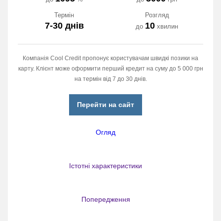
Термін
Розгляд
7-30 днів
10
до
хвилин
Компанія Cool Credit пропонує користувачам швидкі позики на
карту. Клієнт може оформити перший кредит на суму до 5 000 грн
на термін від 7 до 30 днів.
Перейти на сайт
Огляд
Істотні характеристики
Попередження