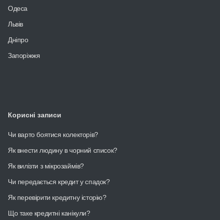
Одеса
Львів
Дніпро
Запоріжжя
Корисні записи
Чи варто боятися колекторів?
Як внести людину в чорний список?
Як вилізти з мікрозаймів?
Чи передається кредит у спадок?
Як перевірити кредитну історію?
Що таке кредитні канікули?