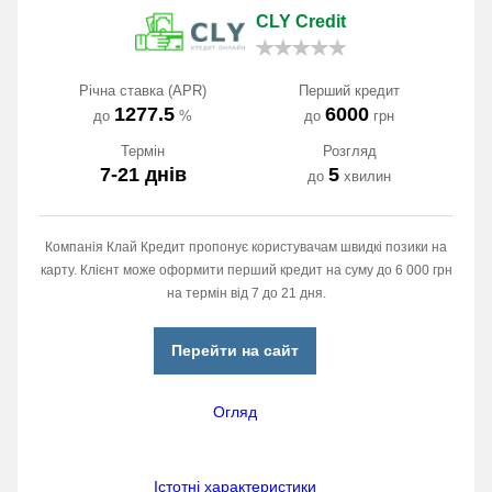
CLY Credit
Річна ставка (APR)
Перший кредит
1277.5
6000
до
%
до
грн
Термін
Розгляд
7-21 днів
5
до
хвилин
Компанія Клай Кредит пропонує користувачам швидкі позики на
карту. Клієнт може оформити перший кредит на суму до 6 000 грн
на термін від 7 до 21 дня.
Перейти на сайт
Огляд
Істотні характеристики