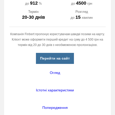
912
4500
до
%
до
грн
Термін
Розгляд
20-30 днів
15
до
хвилин
Компанія Finbert пропонує користувачам швидкі позики на карту.
Клієнт може оформити перший кредит на суму до 4 500 грн на
термін від 20 до 30 днів з необмеженою пролонгацією.
Перейти на сайт
Огляд
Істотні характеристики
Попередження