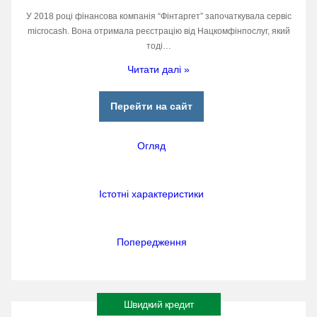
У 2018 році фінансова компанія “Фінтаргет” започаткувала сервіс
microcash. Вона отримала реєстрацію від Нацкомфінпослуг, який
тоді…
Читати далі »
Перейти на сайт
Огляд
Істотні характеристики
Попередження
Швидкий кредит