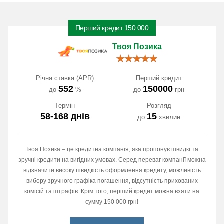
Перший кредит 150 000
Твоя Позика
Річна ставка (APR)
Перший кредит
552
150000
до
%
до
грн
Термін
Розгляд
58-168 днів
15
до
хвилин
Твоя Позика – це кредитна компанія, яка пропонує швидкі та
зручні кредити на вигідних умовах. Серед переваг компанії можна
відзначити високу швидкість оформлення кредиту, можливість
вибору зручного графіка погашення, відсутність прихованих
комісій та штрафів. Крім того, перший кредит можна взяти на
сумму 150 000 грн!