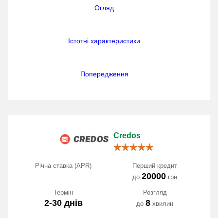
Огляд
Істотні характеристики
Попередження
Credos
Річна ставка (APR)
Перший кредит
20000
до
грн
Термін
Розгляд
2-30 днів
8
до
хвилин