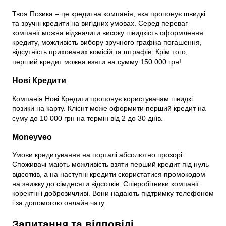
Твоя Позика – це кредитна компанія, яка пропонує швидкі
та зручні кредити на вигідних умовах. Серед переваг
компанії можна відзначити високу швидкість оформлення
кредиту, можливість вибору зручного графіка погашення,
відсутність прихованих комісій та штрафів. Крім того,
перший кредит можна взяти на сумму 150 000 грн!
Нові Кредити
Компанія Нові Кредити пропонує користувачам швидкі
позики на карту. Клієнт може оформити перший кредит на
суму до 10 000 грн на термін від 2 до 30 днів.
Moneyveo
Умови кредитування на порталі абсолютно прозорі.
Споживачі мають можливість взяти перший кредит під нуль
відсотків, а на наступні кредити скористатися промокодом
на знижку до сімдесяти відсотків. Співробітники компанії
коректні і доброзичливі. Вони надають підтримку телефоном
і за допомогою онлайн чату.
Запитання та відповіді