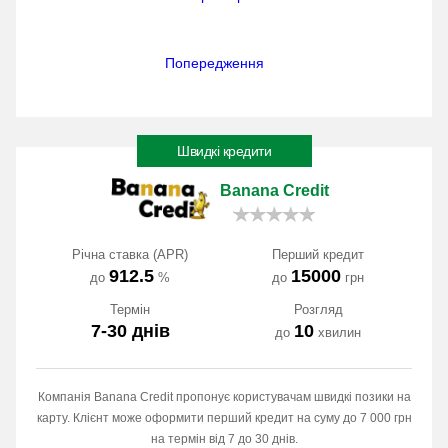
Попередження
Швидкі кредити
Banana Credit
Річна ставка (APR)
Перший кредит
912.5
15000
до
%
до
грн
Термін
Розгляд
7-30 днів
10
до
хвилин
Компанія Banana Credit пропонує користувачам швидкі позики на
карту. Клієнт може оформити перший кредит на суму до 7 000 грн
на термін від 7 до 30 днів.