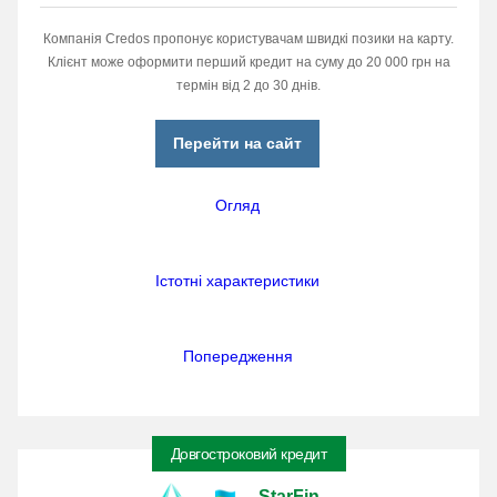
Компанія Credos пропонує користувачам швидкі позики на карту.
Клієнт може оформити перший кредит на суму до 20 000 грн на
термін від 2 до 30 днів.
Перейти на сайт
Огляд
Істотні характеристики
Попередження
Довгостроковий кредит
StarFin