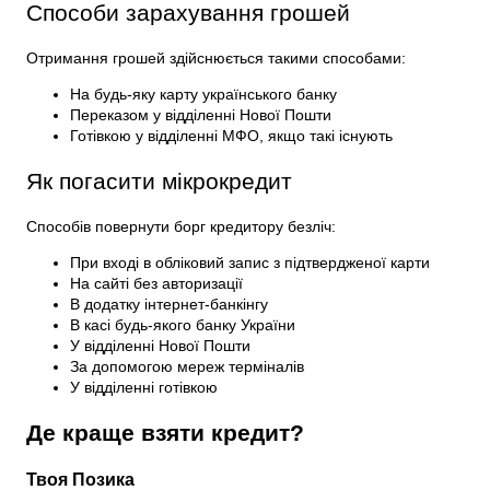
Способи зарахування грошей
Отримання грошей здійснюється такими способами:
На будь-яку карту українського банку
Переказом у відділенні Нової Пошти
Готівкою у відділенні МФО, якщо такі існують
Як погасити мікрокредит
Способів повернути борг кредитору безліч:
При вході в обліковий запис з підтвердженої карти
На сайті без авторизації
В додатку інтернет-банкінгу
В касі будь-якого банку України
У відділенні Нової Пошти
За допомогою мереж терміналів
У відділенні готівкою
Де краще взяти кредит?
Твоя Позика