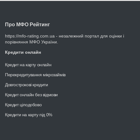
Про МФО Рейтинг
https://mfo-rating.com.ua - незалежний портал для оцінки і
порівняння МФО України.
Кредити онлайн
Кредит на карту онлайн
Перекредитування мікрозаймів
Довгострокові кредити
Кредит онлайн без відмови
Кредит цілодобово
Кредити на карту під 0%