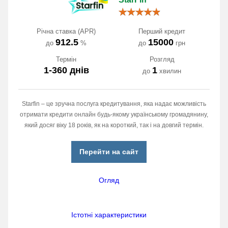
Річна ставка (APR)
Перший кредит
912.5
15000
до
%
до
грн
Термін
Розгляд
1-360 днів
1
до
хвилин
Starfin – це зручна послуга кредитування, яка надає можливість
отримати кредити онлайн будь-якому українському громадянину,
який досяг віку 18 років, як на короткий, так і на довгий термін.
Перейти на сайт
Огляд
Істотні характеристики