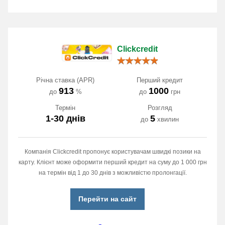
Clickcredit
Річна ставка (APR)
Перший кредит
913
1000
до
%
до
грн
Термін
Розгляд
1-30 днів
5
до
хвилин
Компанія Clickcredit пропонує користувачам швидкі позики на
карту. Клієнт може оформити перший кредит на суму до 1 000 грн
на термін від 1 до 30 днів з можливістю пролонгації.
Перейти на сайт