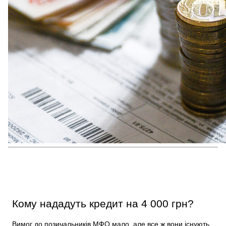
Кому нададуть кредит на 4 000 грн?
Вимог до позичальників МФО мало, але все ж вони існують.