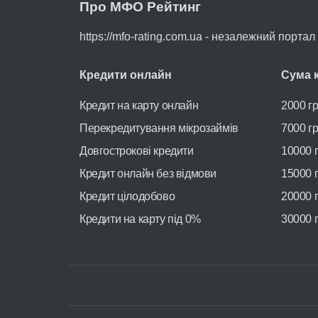
Про МФО Рейтинг
https://mfo-rating.com.ua - незалежний порта
Кредити онлайн
Сума 
Кредит на карту онлайн
2000 г
Перекредитування мікрозаймів
7000 г
Довгострокові кредити
10000 
Кредит онлайн без відмови
15000 
Кредит цілодобово
20000 
Кредити на карту під 0%
30000 