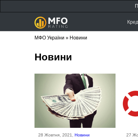
П
Кред
МФО України
»
Новини
Новини
28 Жовтня, 2021,
Новини
27 Жо