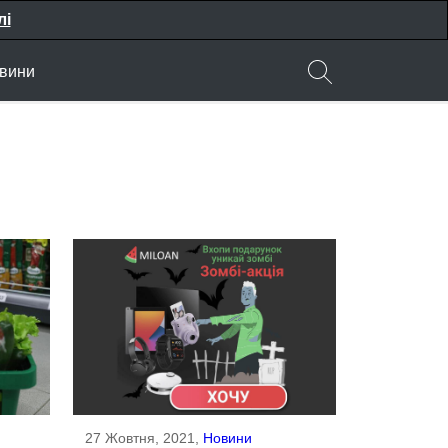
лі
вини
27 Жовтня, 2021,
Новини