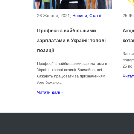
26 Жовтня, 2021,
Новини
,
Статті
25 Жо
Професії з найбільшими
Акці
зарплатами в Україні: топові
кота
позиції
Злови 
подар
Професії з найбільшими зарплатами в
25 по
Україні: топові позиції Звичайно, всі
Читат
бажають працювати за призначенням.
Але бажано,…
Читати далі »