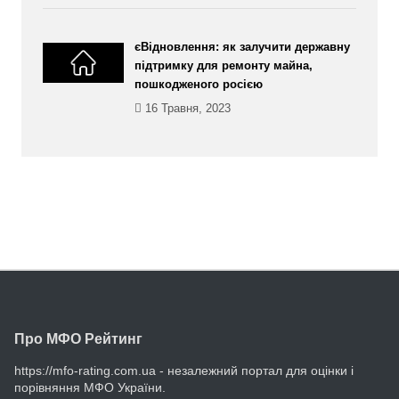
єВідновлення: як залучити державну
підтримку для ремонту майна,
пошкодженого росією
16 Травня, 2023
Про МФО Рейтинг
https://mfo-rating.com.ua - незалежний портал для оцінки і
порівняння МФО України.