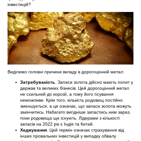
інвестицій?
Виділимо головні причини вкладу в дорогоцінний метал:
Затребуваність
. Запаси золота дійсно мають попит у
держав та великих бізнесів. Цей дорогоцінний метал
не схильний до корозії, а тому його псування
неможливе. Крім того, кількість родовищ постійно
зменшується, а це означає, що запаси золота можуть
закінчитись. Набагато вигідніше запастись ним зараз,
поки родовища ще існують. Лідерами з кількості
запасів на 2022 рік є Індія та Китай.
Хеджування
. Цей термін означає страхування від
інших провальних інвестицій у випадку обвалу