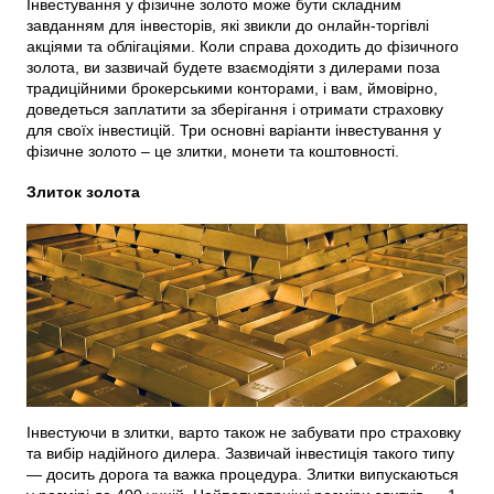
Інвестування у фізичне золото може бути складним
завданням для інвесторів, які звикли до онлайн-торгівлі
акціями та облігаціями. Коли справа доходить до фізичного
золота, ви зазвичай будете взаємодіяти з дилерами поза
традиційними брокерськими конторами, і вам, ймовірно,
доведеться заплатити за зберігання і отримати страховку
для своїх інвестицій. Три основні варіанти інвестування у
фізичне золото – це злитки, монети та коштовності.
Злиток золота
Інвестуючи в злитки, варто також не забувати про страховку
та вибір надійного дилера. Зазвичай інвестиція такого типу
— досить дорога та важка процедура. Злитки випускаються