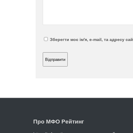
Зберегти моє ім'я, e-mail, та адресу с
Про МФО Рейтинг