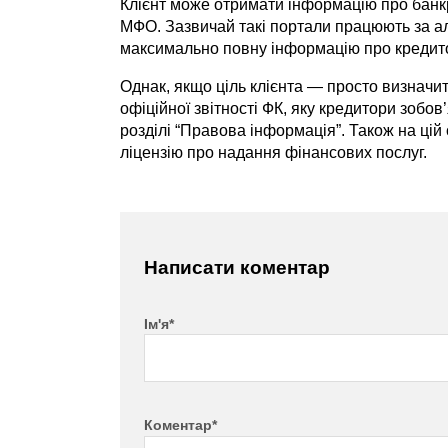
Клієнт може отримати інформацію про банкр
МФО. Зазвичай такі портали працюють за ал
максимально повну інформацію про кредит
Однак, якщо ціль клієнта — просто визначит
офіційної звітності ФК, яку кредитори зобов
розділі “Правова інформація”. Також на цій
ліцензію про надання фінансових послуг.
Написати коментар
Ім'я*
Коментар*