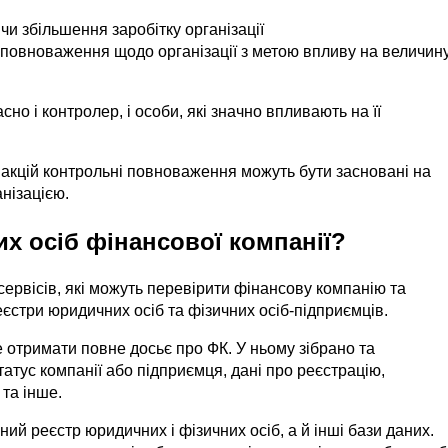
и збільшення заробітку організації
 повноваження щодо організації з метою впливу на величин
сно і контролер, і особи, які значно впливають на її
та акцій контрольні повноваження можуть бути засновані на
нізацією.
их осіб фінансової компанії?
 сервісів, які можуть перевірити фінансову компанію та
єстри юридичних осіб та фізичних осіб-підприємців.
 отримати повне досьє про ФК. У ньому зібрано та
атус компанії або підприємця, дані про реєстрацію,
 та інше.
ий реєстр юридичних і фізичних осіб, а й інші бази даних.