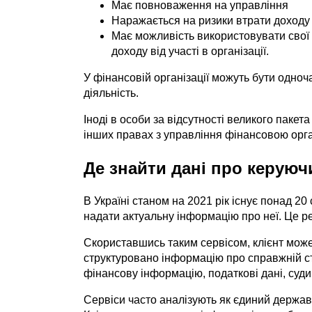
Має повноваження на управління
Наражається на ризики втрати доходу ч
Має можливість використовувати свої
доходу від участі в організації.
У фінансовій організації можуть бути одноча
діяльність.
Іноді в особи за відсутності великого паке
інших правах з управління фінансовою орга
Де знайти дані про керуюч
В Україні станом на 2021 рік існує понад 20
надати актуальну інформацію про неї. Це ре
Скориставшись таким сервісом, клієнт може
структуровано інформацію про справжній ст
фінансову інформацію, податкові дані, суди
Сервіси часто аналізують як єдиний державн