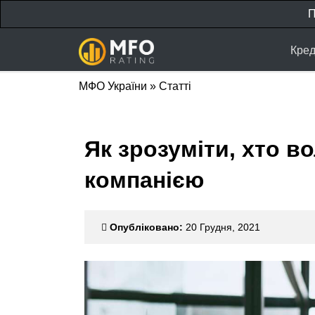
П
Кред
МФО України
»
Статті
Як зрозуміти, хто в
компанією
Опубліковано:
20 Грудня, 2021