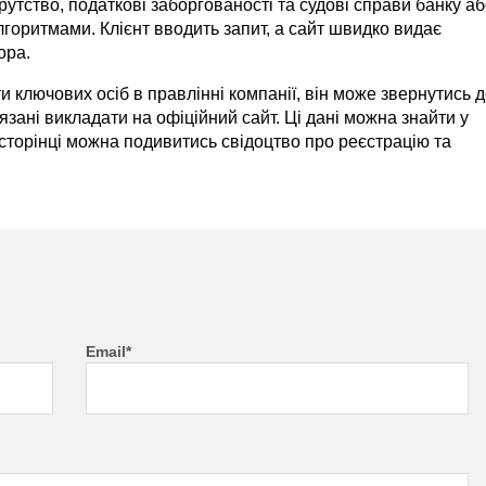
утство, податкові заборгованості та судові справи банку а
горитмами. Клієнт вводить запит, а сайт швидко видає
ора.
и ключових осіб в правлінні компанії, він може звернутись 
’язані викладати на офіційний сайт. Ці дані можна знайти у
 сторінці можна подивитись свідоцтво про реєстрацію та
Email*