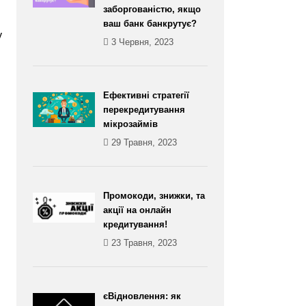
заборгованістю, якщо
ваш банк банкрутує?
у
3 Червня, 2023
Ефективні стратегії
перекредитування
мікрозаймів
29 Травня, 2023
Промокоди, знижки, та
акції на онлайн
кредитування!
23 Травня, 2023
єВідновлення: як