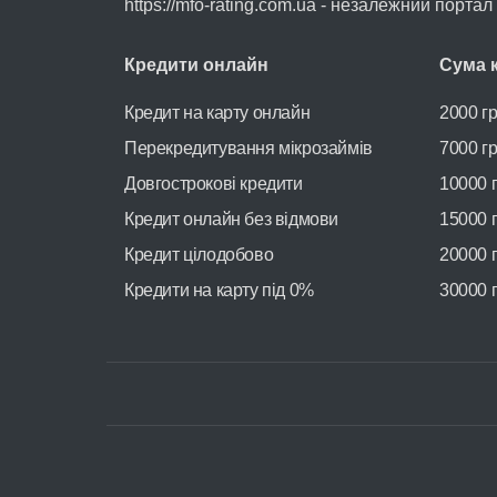
https://mfo-rating.com.ua - незалежний порта
Кредити онлайн
Сума 
Кредит на карту онлайн
2000 г
Перекредитування мікрозаймів
7000 г
Довгострокові кредити
10000 
Кредит онлайн без відмови
15000 
Кредит цілодобово
20000 
Кредити на карту під 0%
30000 