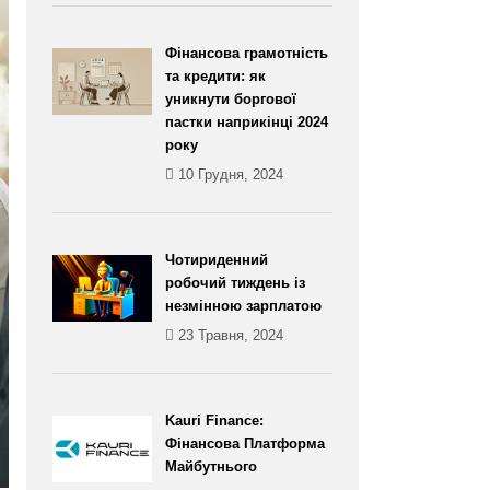
Фінансова грамотність
та кредити: як
уникнути боргової
пастки наприкінці 2024
року
10 Грудня, 2024
Чотириденний
робочий тиждень із
незмінною зарплатою
23 Травня, 2024
Kauri Finance:
Фінансова Платформа
Майбутнього