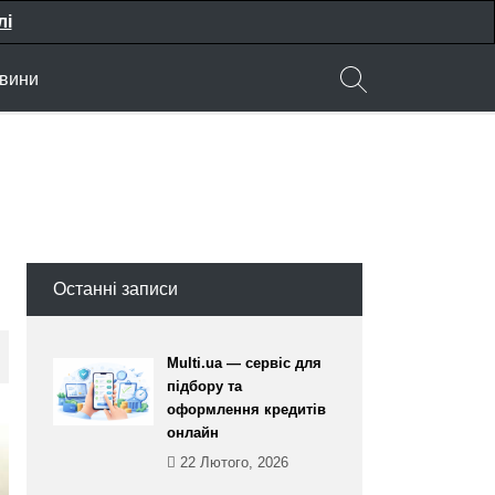
лі
вини
Останні записи
Multi.ua — сервіс для
підбору та
оформлення кредитів
онлайн
22 Лютого, 2026