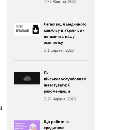
27 Жовтня, 2023
Легалізація медичного
канабісу в Україні: як
це змінить нашу
економіку
1 Серпня, 2023
Як
військовослужбовцям
інвестувати: 6
рекомендацій
20 Червня, 2023
й
Що робити із
кредитною